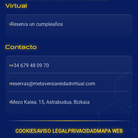
Virtual
Reserva un cumpleaños
Contacto
+34 679 48 09 70
reservas@metaversiareidadvirtual.com
Mezo Kalea, 15, Astrabudua, Bizkaia
COOKIES
AVISO LEGAL
PRIVACIDAD
MAPA WEB