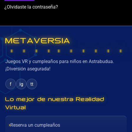
¿Olvidaste la contraseña?
METAVERSIA
Juegos VR y cumpleaños para niños en Astrabudua.
¡Diversión asegurada!
f
ig
tt
Lo mejor de nuestra Realidad
Virtual
Reserva un cumpleaños